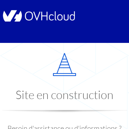
Site en construction
Besoin d'assistance ou d'informations ?